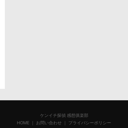
ケンイチ探偵 感想俱楽部
HOME
｜
お問い合わせ
｜
プライバシーポリシー