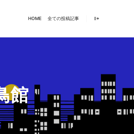
HOME
全ての投稿記事
詳細
鳥館