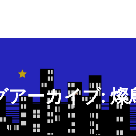
グアーカイブ:
燦