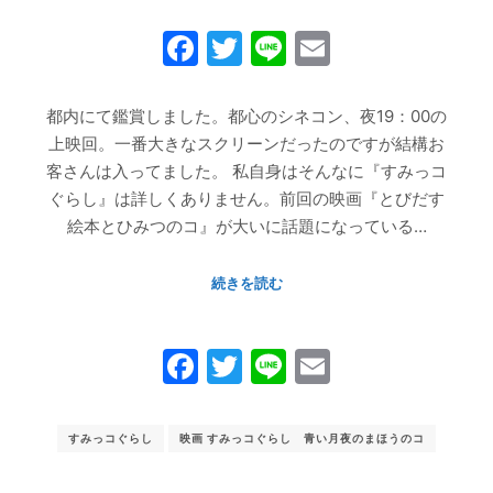
Facebook
Twitter
Line
Email
都内にて鑑賞しました。都心のシネコン、夜19：00の
上映回。一番大きなスクリーンだったのですが結構お
客さんは入ってました。 私自身はそんなに『すみっコ
ぐらし』は詳しくありません。前回の映画『とびだす
絵本とひみつのコ』が大いに話題になっている…
続きを読む
Facebook
Twitter
Line
Email
すみっコぐらし
映画 すみっコぐらし 青い月夜のまほうのコ