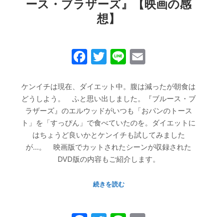
ース・ブラザーズ』【映画の感
想】
Facebook
Twitter
Line
Email
ケンイチは現在、ダイエット中。腹は減ったが朝食は
どうしよう。 ふと思い出しました。『ブルース・ブ
ラザーズ』のエルウッドがいつも「おパンのトース
ト」を「すっぴん」で食べていたのを。ダイエットに
はちょうど良いかとケンイチも試してみました
が…。 映画版でカットされたシーンが収録された
DVD版の内容もご紹介します。
続きを読む