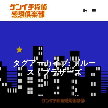
メイン
詳細
タグアーカイブ:
ブルー
ス・ブラザーズ