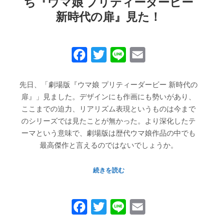
ち『ウマ娘 プリティーダービー
新時代の扉』見た！
Facebook
Twitter
Line
Email
先日、「劇場版『ウマ娘 プリティーダービー 新時代の
扉』」見ました。デザインにも作画にも勢いがあり、
ここまでの迫力、リアリズム表現というものは今まで
のシリーズでは見たことが無かった。より深化したテ
ーマという意味で、劇場版は歴代ウマ娘作品の中でも
最高傑作と言えるのではないでしょうか。
続きを読む
Facebook
Twitter
Line
Email