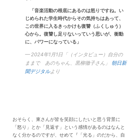
「音楽活動の根底にあるのは怒りですね。い
じめられた学生時代からその気持ちはあって、
この世界に入るきっかけも復讐（ふくしゅう）
心から。復讐し足りないっていう思いが、衝動
に、パワーになっている」
2024年1月1日「（インタビュー）自分の
ままで あのちゃん、黒柳徹子さん」
朝日新
聞デジタル
より
おそらく、東さんが皆を笑顔にしたいと思う背景に
「怒り」とか「見返す」という感情があるのはなんと
なく分かるのですが、せめて『「光る」のだから、自