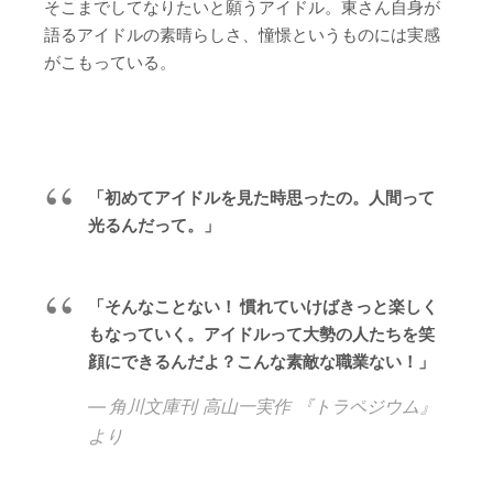
そこまでしてなりたいと願うアイドル。東さん自身が
語るアイドルの素晴らしさ、憧憬というものには実感
がこもっている。
「初めてアイドルを見た時思ったの。人間って
光るんだって。」
「そんなことない！ 慣れていけばきっと楽しく
もなっていく。アイドルって大勢の人たちを笑
顔にできるんだよ？こんな素敵な職業ない！」
角川文庫刊 高山一実作 『トラペジウム』
より