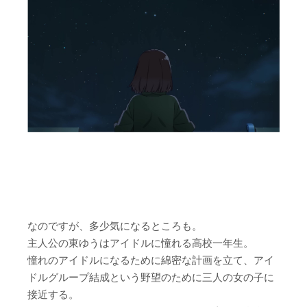
なのですが、多少気になるところも。
主人公の東ゆうはアイドルに憧れる高校一年生。
憧れのアイドルになるために綿密な計画を立て、アイ
ドルグループ結成という野望のために三人の女の子に
接近する。