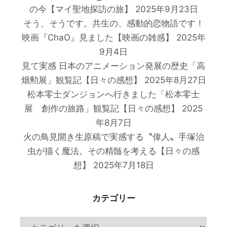
の今【マイ聖地探訪の旅】
2025年9月23日
そう、そうです。共生の、感動的恋物語です！
映画『ChaO』見ました【映画の雑感】
2025年
9月4日
見て実感 日本のアニメーション発展の歴史「高
畑勲展」観覧記【日々の感想】
2025年8月27日
松本零士ダンジョンへ行きました「松本零士
展 創作の旅路」観覧記【日々の感想】
2025
年8月7日
火の鳥見開き生原稿で実感する〝偉人〟手塚治
虫が描く魔法。その精髄を考える【日々の感
想】
2025年7月18日
カテゴリー
カ