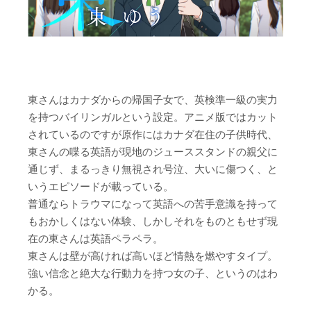
東さんはカナダからの帰国子女で、英検準一級の実力
を持つバイリンガルという設定。アニメ版ではカット
されているのですが原作にはカナダ在住の子供時代、
東さんの喋る英語が現地のジューススタンドの親父に
通じず、まるっきり無視され号泣、大いに傷つく、と
いうエピソードが載っている。
普通ならトラウマになって英語への苦手意識を持って
もおかしくはない体験、しかしそれをものともせず現
在の東さんは英語ペラペラ。
東さんは壁が高ければ高いほど情熱を燃やすタイプ。
強い信念と絶大な行動力を持つ女の子、というのはわ
かる。