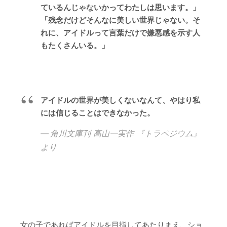
ているんじゃないかってわたしは思います。」
「残念だけどそんなに美しい世界じゃない。そ
れに、アイドルって言葉だけで嫌悪感を示す人
もたくさんいる。」
アイドルの世界が美しくないなんて、やはり私
には信じることはできなかった。
角川文庫刊 高山一実作 『トラペジウム』
より
女の子であればアイドルを目指してあたりまえ、ショ