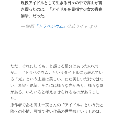
現役アイドルとして生きる日々の中で高山が書
き綴ったのは、「アイドルを目指す少女の青春
物語」だった。
映画
『トラペジウム』
公式サイト より
ただ、それにしても、と感じる部分はあったのです
が…、〝トラペジウム〟というタイトルにも表れてい
る「光」という主題は美しい。ただ美しいだけではな
い、希望・絶望、そこには様々な光があり、様々な陰
がある。いろいろと考えさせられるものがありまし
た。
原作者である高山一実さんの〝アイドル〟という光と
陰への心情、可憐で儚い作品の世界観というものは、