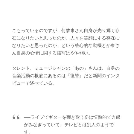
こもっているのですが、何故東さん自身が光り輝く存
在になりたいと思ったのか、人々を笑顔にする存在に
なりたいと思ったのか、という核心的な動機とか東さ
ん自身の心情に関する描写はやや弱い。
タレント、ミュージシャンの「あの」さんは、自身の
音楽活動の根底にあるのは『復讐』だと新聞のインタ
ビューで述べている。
──ライブでギターを弾き歌う姿は情熱的で力感
がみなぎっていて、テレビとは別人のようで
す。