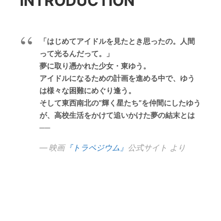
INTRODUCTION
「はじめてアイドルを見たとき思ったの。人間
って光るんだって。」
夢に取り憑かれた少女・東ゆう。
アイドルになるための計画を進める中で、ゆう
は様々な困難にめぐり逢う。
そして東西南北の“輝く星たち”を仲間にしたゆう
が、高校生活をかけて追いかけた夢の結末とは
──
映画
『トラペジウム』
公式サイト より