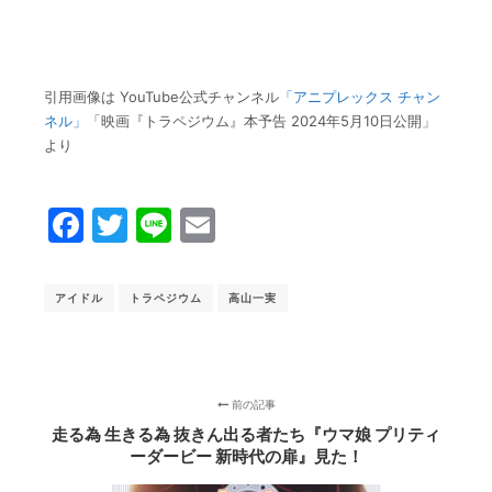
引用画像は YouTube公式チャンネル
「アニプレックス チャン
ネル」
「映画『トラペジウム』本予告 2024年5月10日公開」
より
Facebook
Twitter
Line
Email
アイドル
トラペジウム
高山一実
前の記事
走る為 生きる為 抜きん出る者たち『ウマ娘 プリティ
ーダービー 新時代の扉』見た！