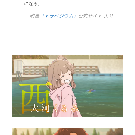
になる。
映画
『トラペジウム』
公式サイト より