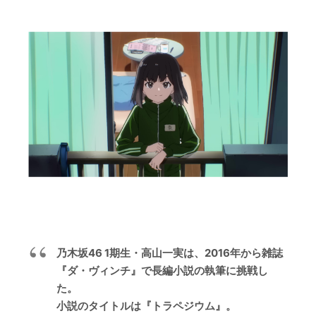
乃木坂46 1期生・高山一実は、2016年から雑誌
『ダ・ヴィンチ』で長編小説の執筆に挑戦し
た。
小説のタイトルは『トラペジウム』。