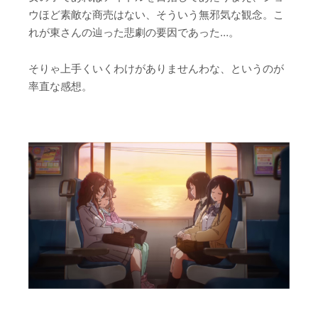
ウほど素敵な商売はない、そういう無邪気な観念。こ
れが東さんの辿った悲劇の要因であった…。
そりゃ上手くいくわけがありませんわな、というのが
率直な感想。