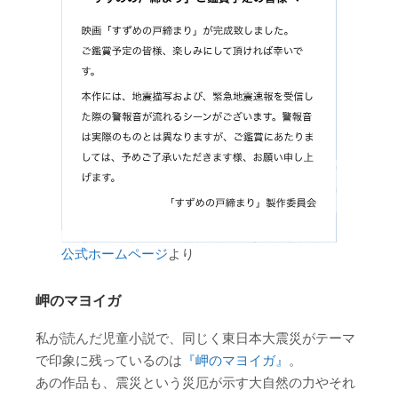
公式ホームページ
より
岬のマヨイガ
私が読んだ児童小説で、同じく東日本大震災がテーマ
で印象に残っているのは
『岬のマヨイガ』
。
あの作品も、震災という災厄が示す大自然の力やそれ