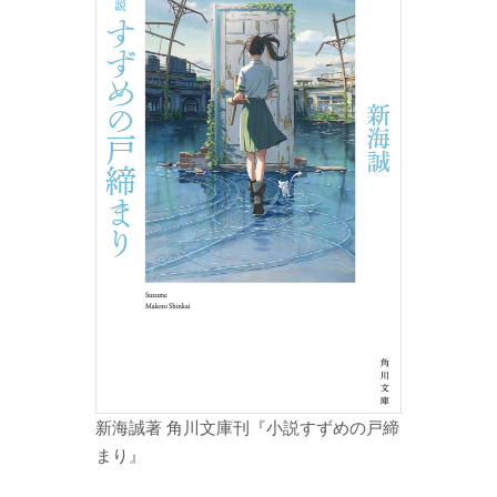
新海誠著 角川文庫刊『小説すずめの戸締
まり』