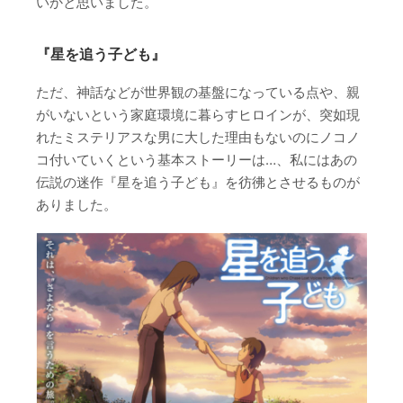
いかと思いました。
『星を追う子ども』
ただ、神話などが世界観の基盤になっている点や、親
がいないという家庭環境に暮らすヒロインが、突如現
れたミステリアスな男に大した理由もないのにノコノ
コ付いていくという基本ストーリーは…、私にはあの
伝説の迷作『星を追う子ども』を彷彿とさせるものが
ありました。