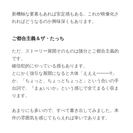
新機軸な要素もあれば安定感もある。これが映像化さ
れればどうなるのか興味深くもあります。
ご都合主義＆ザ・たっち
ただ、ストーリー展開そのものは随分とご都合主義的
です。
確信犯的にやっている感もあります。
とにかく強引な展開になると大体「えええ———!!」
か、「ちょっと、ちょっとちょっと」という合いの手
台詞で、『まぁいいか』という感じで全てまるく収ま
ります。
あまりにも多いので、すべて書き出してみました。本
作の雰囲気を感じてもらえれば幸いであります。