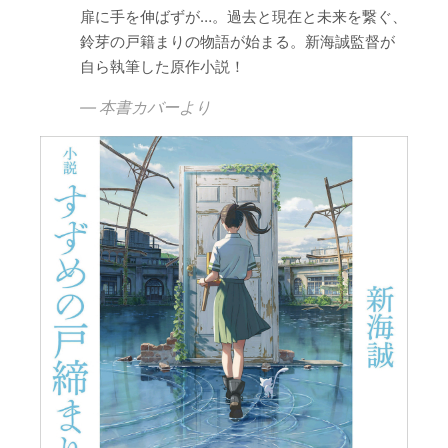
扉に手を伸ばずが…。過去と現在と未来を繋ぐ、
鈴芽の戸籍まりの物語が始まる。新海誠監督が
自ら執筆した原作小説！
本書カバーより