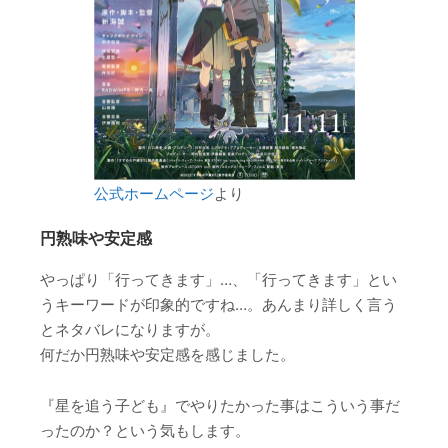
公式ホームページ
より
円熟味や安定感
やっぱり「行ってきます」…、「行ってきます」とい
うキーワードが印象的ですね…。あんまり詳しく言う
とネタバレになりますが。
何だか円熟味や安定感を感じました。
『星を追う子ども』でやりたかった事はこういう事だ
ったのか？という気もします。