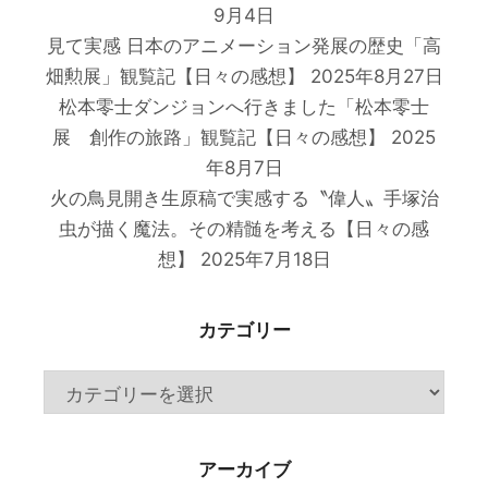
9月4日
見て実感 日本のアニメーション発展の歴史「高
畑勲展」観覧記【日々の感想】
2025年8月27日
松本零士ダンジョンへ行きました「松本零士
展 創作の旅路」観覧記【日々の感想】
2025
年8月7日
火の鳥見開き生原稿で実感する〝偉人〟手塚治
虫が描く魔法。その精髄を考える【日々の感
想】
2025年7月18日
カテゴリー
カ
テ
ゴ
アーカイブ
リ