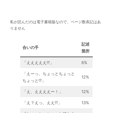
私が読んだのは電子書籍版なので、ページ数表記はあ
りません
記述
合いの手
箇所
「えええええ!?」
6%
「えーっ、ちょっとちょっと
12%
ちょっと!?」
「え、ええええー！」
12%
「え？えっ、ええ!?」
13%