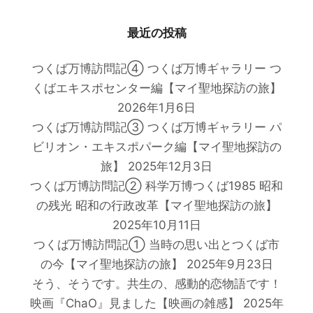
最近の投稿
つくば万博訪問記④ つくば万博ギャラリー つ
くばエキスポセンター編【マイ聖地探訪の旅】
2026年1月6日
つくば万博訪問記③ つくば万博ギャラリー パ
ビリオン・エキスポパーク編【マイ聖地探訪の
旅】
2025年12月3日
つくば万博訪問記② 科学万博つくば1985 昭和
の残光 昭和の行政改革【マイ聖地探訪の旅】
2025年10月11日
つくば万博訪問記① 当時の思い出とつくば市
の今【マイ聖地探訪の旅】
2025年9月23日
そう、そうです。共生の、感動的恋物語です！
映画『ChaO』見ました【映画の雑感】
2025年