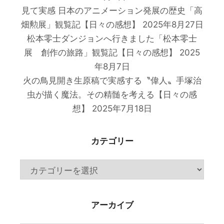
見て実感 日本のアニメーション発展の歴史「高
畑勲展」観覧記【日々の感想】
2025年8月27日
松本零士ダンジョンへ行きました「松本零士
展 創作の旅路」観覧記【日々の感想】
2025
年8月7日
火の鳥見開き生原稿で実感する〝偉人〟手塚治
虫が描く魔法。その精髄を考える【日々の感
想】
2025年7月18日
カテゴリー
カ
テ
ゴ
アーカイブ
リ
ー