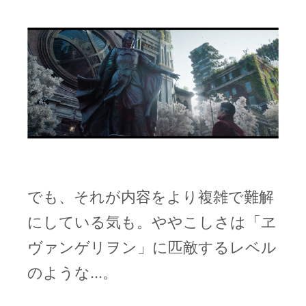
でも、それが内容をより複雑で難解
にしている気も。ややこしさは「ヱ
ヴァンゲリヲン」に匹敵するレベル
のような…。