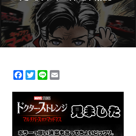
Facebook
Twitter
Line
Email