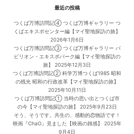
最近の投稿
つくば万博訪問記④ つくば万博ギャラリー つ
くばエキスポセンター編【マイ聖地探訪の旅】
2026年1月6日
つくば万博訪問記③ つくば万博ギャラリー パ
ビリオン・エキスポパーク編【マイ聖地探訪の
旅】
2025年12月3日
つくば万博訪問記② 科学万博つくば1985 昭和
の残光 昭和の行政改革【マイ聖地探訪の旅】
2025年10月11日
つくば万博訪問記① 当時の思い出とつくば市
の今【マイ聖地探訪の旅】
2025年9月23日
そう、そうです。共生の、感動的恋物語です！
映画『ChaO』見ました【映画の雑感】
2025年
9月4日